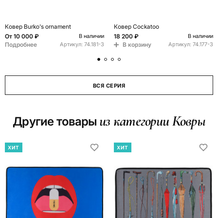
Ковер Burko's ornament
Ковер Cockatoo
От
10 000 ₽
18 200 ₽
В наличии
В наличии
Подробнее
В корзину
Артикул:
74.181-3
Артикул:
74.177-3
ВСЯ СЕРИЯ
из категории Ковры
Другие товары
ХИТ
ХИТ