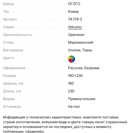
Бренд
ОГОГО
Тип
Ковер
Артикул
74.179-3
Серия
Volcanic
Оригинальность
Оригинал
Стиль
Марокканский
Материалы
Хлопок, Ткань
Цвета
Оформление
Рисунок, Бахрома
Размер
160x230
Ширина, см
160
Длина, см
230
Форма
Прямоугольник
Установка
На пол
Информация о технических характеристиках, комплекте поставки,
стране изготовления, внешнем виде и цвете товара носит справочный
характер и основывается на последних, доступных к моменту
публикации, сведениях.