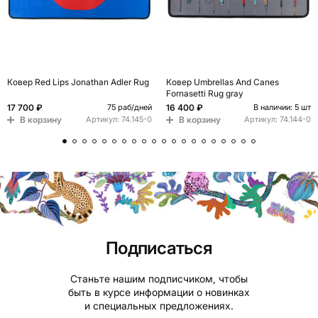
Ковер Red Lips Jonathan Adler Rug
Ковер Umbrellas And Canes
Fornasetti Rug gray
17 700 ₽
16 400 ₽
75 раб/дней
В наличии: 5 шт
В корзину
В корзину
Артикул:
74.145-0
Артикул:
74.144-0
Подписаться
Станьте нашим подписчиком, чтобы
быть в курсе информации о новинках
и специальных предложениях.