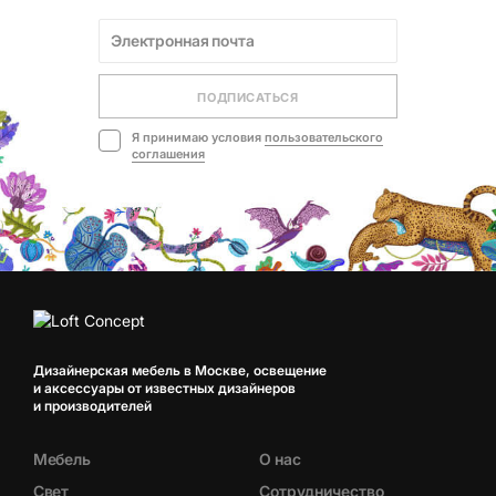
ПОДПИСАТЬСЯ
Я принимаю условия
пользовательского
соглашения
Дизайнерская мебель в Москве, освещение
и аксессуары от известных дизайнеров
и производителей
Мебель
О нас
Свет
Сотрудничество