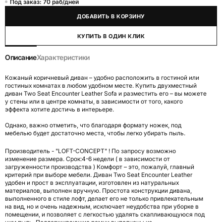
Под заказ: 70 раб/дней
ДОБАВИТЬ В КОРЗИНУ
КУПИТЬ В ОДИН КЛИК
Описание
Характеристики
Кожаный коричневый диван – удобно расположить в гостиной или
гостиных комнатах в любом удобном месте. Купить двухместный
диван Two Seat Encounter Leather Sofa и разместить его – вы можете
у стены или в центре комнаты, в зависимости от того, какого
эффекта хотите достичь в интерьере.
Однако, важно отметить, что благодаря формату ножек, под
мебелью будет достаточно места, чтобы легко убирать пыль.
Производитель - "LOFT-CONCEPT" ! По запросу возможно
изменение размера. Срок:4-6 недели ( в зависимости от
загруженности производства ) Комфорт – это, пожалуй, главный
критерий при выборе мебели. Диван Two Seat Encounter Leather
удобен и прост в эксплуатации, изготовлен из натуральных
материалов, выполнен вручную. Простота конструкции дивана,
выполненного в стиле лофт, делает его не только привлекательным
на вид, но и очень надежным, исключает неудобства при уборке в
помещении, и позволяет с легкостью удалять скапливающуюся под