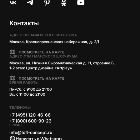
Контакты
АДРЕС ПРЕМИАЛЬНОГО ШОУ-РУМА
Москва, Краснопресненская набережная, д. 2/1
ПОСМОТРЕТЬ НА КАРТЕ
АДРЕС ФЛАГМАНСКОГО ШОУ-РУМА
Москва, ул. Нижняя Сыромятническая д. 11, строение Б,
1‑2 этаж Центр дизайна «Artplay»
ПОСМОТРЕТЬ НА КАРТЕ
ВРЕМЯ РАБОТЫ
Пн-Сб: с 9:00 до 21:00
Вс: с 11:00 до 21:00
ТЕЛЕФОНЫ
+7 (495) 120-46-66
+7 (800) 600-90-23
E-MAIL
info@loft-concept.ru
Написать в Whatsapp