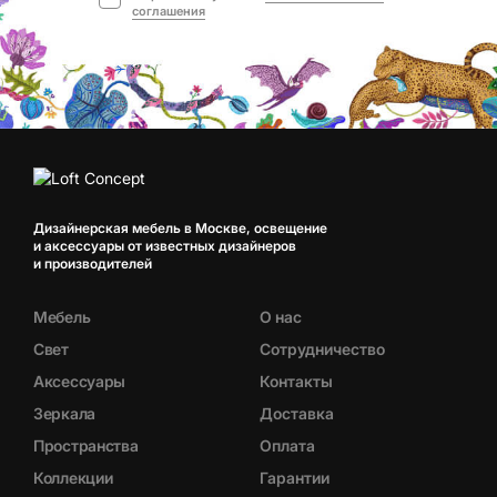
соглашения
Дизайнерская мебель в Москве, освещение
и аксессуары от известных дизайнеров
и производителей
Мебель
О нас
Свет
Сотрудничество
Аксессуары
Контакты
Зеркала
Доставка
Пространства
Оплата
Коллекции
Гарантии