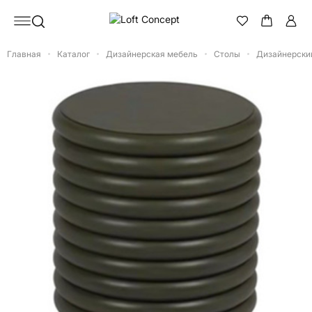
Главная
Каталог
Дизайнерская мебель
Столы
Дизайнерский