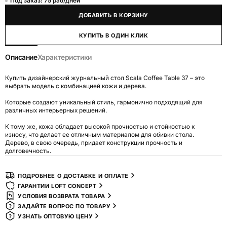
Под заказ: 75 раб/дней
ДОБАВИТЬ В КОРЗИНУ
КУПИТЬ В ОДИН КЛИК
Описание
Характеристики
Купить дизайнерский журнальный стол Scala Coffee Table 37 – это
выбрать модель с комбинацией кожи и дерева.
Которые создают уникальный стиль, гармонично подходящий для
различных интерьерных решений.
К тому же, кожа обладает высокой прочностью и стойкостью к
износу, что делает ее отличным материалом для обивки стола.
Дерево, в свою очередь, придает конструкции прочность и
долговечность.
ПОДРОБНЕЕ О ДОСТАВКЕ И ОПЛАТЕ
ГАРАНТИИ LOFT CONCEPT
УСЛОВИЯ ВОЗВРАТА ТОВАРА
ЗАДАЙТЕ ВОПРОС ПО ТОВАРУ
УЗНАТЬ ОПТОВУЮ ЦЕНУ