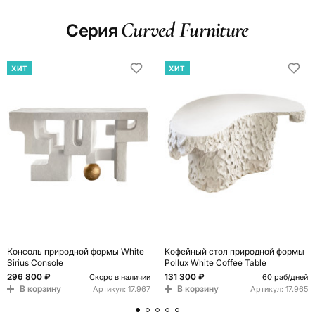
Curved Furniture
Серия
ХИТ
ХИТ
Консоль природной формы White
Кофейный стол природной формы
Sirius Console
Pollux White Coffee Table
296 800 ₽
131 300 ₽
Скоро в наличии
60 раб/дней
В корзину
В корзину
Артикул:
17.967
Артикул:
17.965