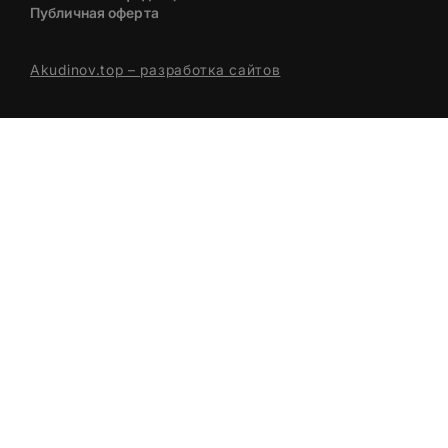
Публичная оферта
Akudinov.top – разработка сайтов