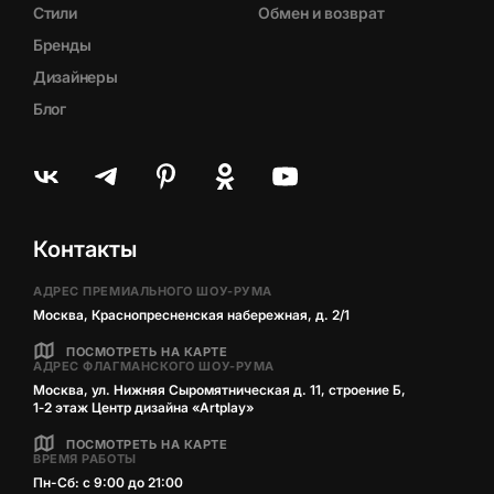
Стили
Обмен и возврат
Бренды
Дизайнеры
Блог
Контакты
АДРЕС ПРЕМИАЛЬНОГО ШОУ-РУМА
Москва, Краснопресненская набережная, д. 2/1
ПОСМОТРЕТЬ НА КАРТЕ
АДРЕС ФЛАГМАНСКОГО ШОУ-РУМА
Москва, ул. Нижняя Сыромятническая д. 11, строение Б,
1‑2 этаж Центр дизайна «Artplay»
ПОСМОТРЕТЬ НА КАРТЕ
ВРЕМЯ РАБОТЫ
Пн-Сб: с 9:00 до 21:00