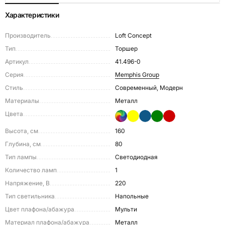
Характеристики
Производитель
Loft Concept
Тип
Торшер
Артикул
41.496-0
Серия
Memphis Group
Стиль
Современный, Модерн
Материалы
Металл
Цвета
Высота, см
160
Глубина, см
80
Тип лампы
Светодиодная
Количество ламп
1
Напряжение, В
220
Тип светильника
Напольные
Цвет плафона/абажура
Мульти
Материал плафона/абажура
Металл