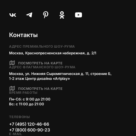
Контакты
АДРЕС ПРЕМИАЛЬНОГО ШОУ-РУМА
Москва, Краснопресненская набережная, д. 2/1
ПОСМОТРЕТЬ НА КАРТЕ
АДРЕС ФЛАГМАНСКОГО ШОУ-РУМА
Москва, ул. Нижняя Сыромятническая д. 11, строение Б,
1‑2 этаж Центр дизайна «Artplay»
ПОСМОТРЕТЬ НА КАРТЕ
ВРЕМЯ РАБОТЫ
Пн-Сб: с 9:00 до 21:00
Вс: с 11:00 до 21:00
ТЕЛЕФОНЫ
+7 (495) 120-46-66
+7 (800) 600-90-23
E-MAIL