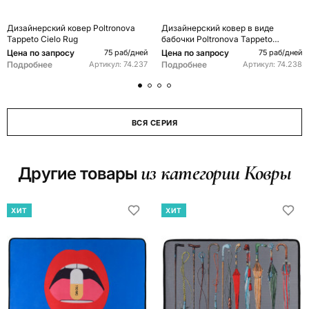
Дизайнерский ковер Poltronova
Дизайнерский ковер в виде
Tappeto Cielo Rug
бабочки Poltronova Tappeto
Farfalla Rug
Цена по запросу
Цена по запросу
75 раб/дней
75 раб/дней
Подробнее
Подробнее
Артикул:
74.237
Артикул:
74.238
ВСЯ СЕРИЯ
из категории Ковры
Другие товары
ХИТ
ХИТ