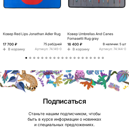
Ковер Red Lips Jonathan Adler Rug
Ковер Umbrellas And Canes
Fornasetti Rug gray
17 700 ₽
16 400 ₽
75 раб/дней
В наличии: 5 шт
В корзину
В корзину
Артикул:
74.145-0
Артикул:
74.144-0
Подписаться
Станьте нашим подписчиком, чтобы
быть в курсе информации о новинках
и специальных предложениях.