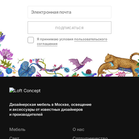
ПОДПИСАТЬСЯ
Я принимаю условия
пользовательского
соглашения
Дизайнерская мебель в Москве, освещение
и аксессуары от известных дизайнеров
и производителей
Мебель
О нас
Свет
Сотрудничество