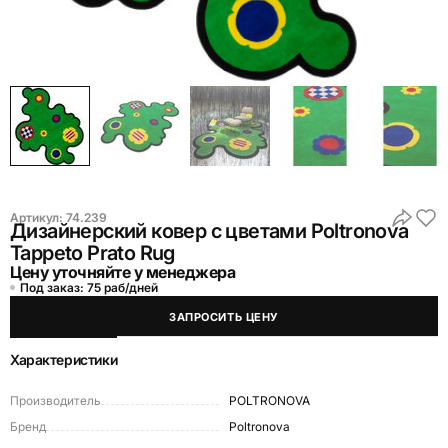
Артикул:
74.239
Дизайнерский ковер с цветами Poltronova
Tappeto Prato Rug
Цену уточняйте у менеджера
Под заказ: 75 раб/дней
ЗАПРОСИТЬ ЦЕНУ
Характеристики
Производитель
POLTRONOVA
Бренд
Poltronova