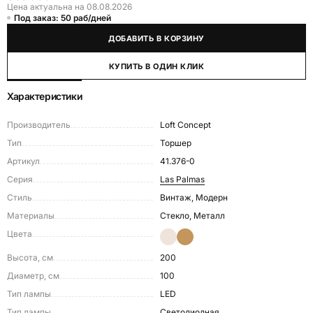
Цена актуальна на 08.08.2026
Под заказ: 50 раб/дней
ДОБАВИТЬ В КОРЗИНУ
КУПИТЬ В ОДИН КЛИК
Характеристики
Производитель
Loft Concept
Тип
Торшер
Артикул
41.376-0
Серия
Las Palmas
Стиль
Винтаж, Модерн
Материалы
Стекло, Металл
Цвета
Высота, см
200
Диаметр, см
100
Тип лампы
LED
Тип лампы
Светодиодная