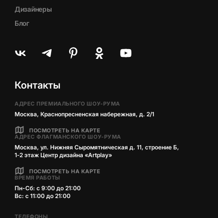
Дизайнеры
Блог
Контакты
АДРЕС ПРЕМИАЛЬНОГО ШОУ-РУМА
Москва, Краснопресненская набережная, д. 2/1
ПОСМОТРЕТЬ НА КАРТЕ
АДРЕС ФЛАГМАНСКОГО ШОУ-РУМА
Москва, ул. Нижняя Сыромятническая д. 11, строение Б,
1‑2 этаж Центр дизайна «Artplay»
ПОСМОТРЕТЬ НА КАРТЕ
ВРЕМЯ РАБОТЫ
Пн-Сб: с 9:00 до 21:00
Вс: с 11:00 до 21:00
ТЕЛЕФОНЫ