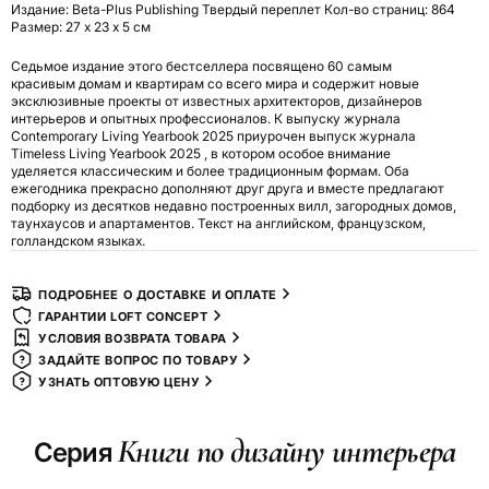
Издание: Beta-Plus Publishing Твердый переплет Кол-во страниц: 864
Размер: 27 х 23 х 5 см
Седьмое издание этого бестселлера посвящено 60 самым
красивым домам и квартирам со всего мира и содержит новые
эксклюзивные проекты от известных архитекторов, дизайнеров
интерьеров и опытных профессионалов. К выпуску журнала
Contemporary Living Yearbook 2025 приурочен выпуск журнала
Timeless Living Yearbook 2025 , в котором особое внимание
уделяется классическим и более традиционным формам. Оба
ежегодника прекрасно дополняют друг друга и вместе предлагают
подборку из десятков недавно построенных вилл, загородных домов,
таунхаусов и апартаментов. Текст на английском, французском,
голландском языках.
ПОДРОБНЕЕ О ДОСТАВКЕ И ОПЛАТЕ
ГАРАНТИИ LOFT CONCEPT
УСЛОВИЯ ВОЗВРАТА ТОВАРА
ЗАДАЙТЕ ВОПРОС ПО ТОВАРУ
УЗНАТЬ ОПТОВУЮ ЦЕНУ
Книги по дизайну интерьера
Серия