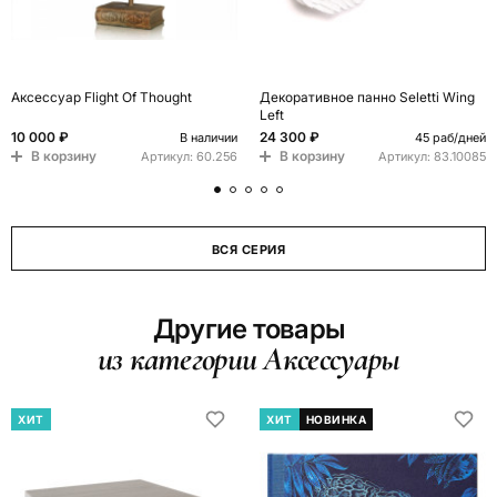
Аксессуар Flight Of Thought
Декоративное панно Seletti Wing
Left
10 000 ₽
24 300 ₽
В наличии
45 раб/дней
В корзину
В корзину
Артикул:
60.256
Артикул:
83.10085
ВСЯ СЕРИЯ
Другие товары
из категории Аксессуары
ХИТ
ХИТ
НОВИНКА