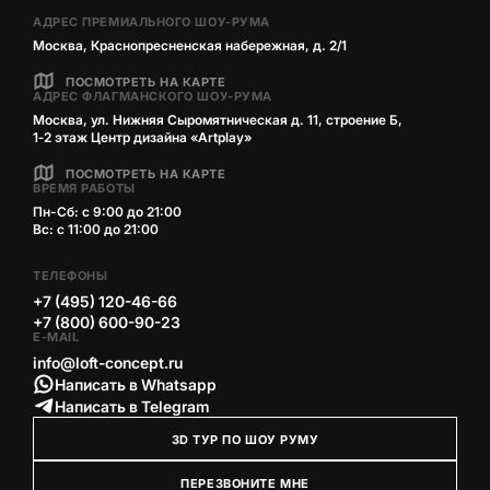
АДРЕС ПРЕМИАЛЬНОГО ШОУ-РУМА
Москва, Краснопресненская набережная, д. 2/1
ПОСМОТРЕТЬ НА КАРТЕ
АДРЕС ФЛАГМАНСКОГО ШОУ-РУМА
Москва, ул. Нижняя Сыромятническая д. 11, строение Б,
1‑2 этаж Центр дизайна «Artplay»
ПОСМОТРЕТЬ НА КАРТЕ
ВРЕМЯ РАБОТЫ
Пн-Сб: с 9:00 до 21:00
Вс: с 11:00 до 21:00
ТЕЛЕФОНЫ
+7 (495) 120-46-66
+7 (800) 600-90-23
E-MAIL
info@loft-concept.ru
Написать в Whatsapp
Написать в Telegram
3D ТУР ПО ШОУ РУМУ
ПЕРЕЗВОНИТЕ МНЕ