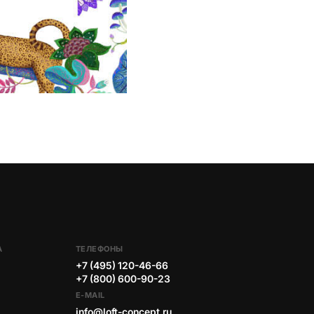
А
ТЕЛЕФОНЫ
+7 (495) 120-46-66
+7 (800) 600-90-23
E-MAIL
info@loft-concept.ru