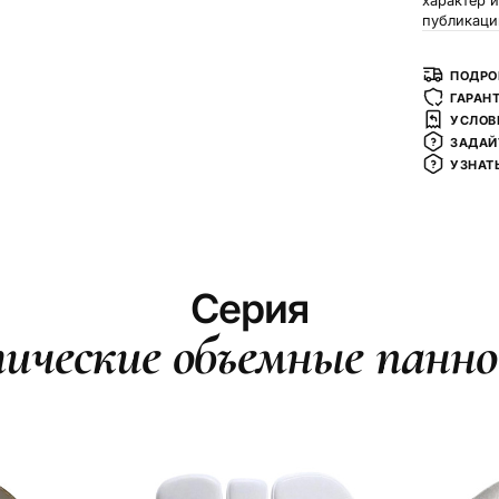
характер 
публикаци
ПОДРО
ГАРАН
УСЛОВ
ЗАДАЙ
УЗНАТ
Серия
ические объемные панно