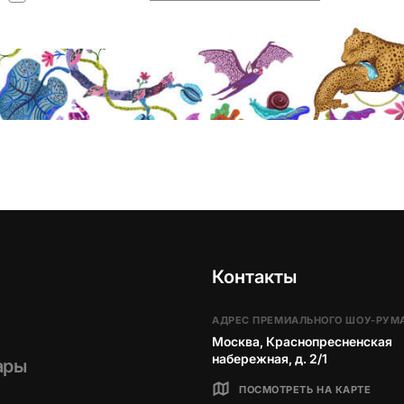
Контакты
АДРЕС ПРЕМИАЛЬНОГО ШОУ-РУМ
Москва, Краснопресненская
набережная, д. 2/1
ары
ПОСМОТРЕТЬ НА КАРТЕ