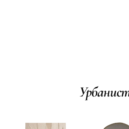
Урбанист