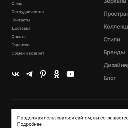
Зеркала
О нас
Сотрудничество
Простра
Контакты
Коллекц
Доставка
Оплата
Стили
Гарантии
Бренды
Обмен и возврат
Дизайне
Блог
Продолжая пользоваться сайтом, вы соглашаетес
Подробнее