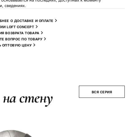
и основывается на последних, доступных к моменту
и, сведениях.
БНЕЕ О ДОСТАВКЕ И ОПЛАТЕ
ТИИ LOFT CONCEPT
ИЯ ВОЗВРАТА ТОВАРА
ТЕ ВОПРОС ПО ТОВАРУ
Ь ОПТОВУЮ ЦЕНУ
 на стену
ВСЯ СЕРИЯ