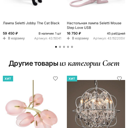
Лампа Seletti Jobby The Cat Black
Настольная лампа Seletti Mouse
Step Love USB
59 450 ₽
16 750 ₽
В наличии: 1 шт
45 раб/дней
В корзину
В корзину
Артикул:
43.15041
Артикул:
43.15220SV
из категории Свет
Другие товары
ХИТ
ХИТ