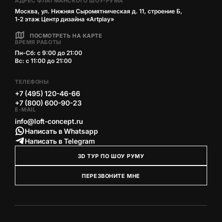
АДРЕС ФЛАГМАНСКОГО ШОУ-РУМА
Москва, ул. Нижняя Сыромятническая д. 11, строение Б,
1‑2 этаж Центр дизайна «Artplay»
ПОСМОТРЕТЬ НА КАРТЕ
ВРЕМЯ РАБОТЫ
Пн-Сб: с 9:00 до 21:00
Вс: с 11:00 до 21:00
ТЕЛЕФОНЫ
+7 (495) 120-46-66
+7 (800) 600-90-23
E-MAIL
info@loft-concept.ru
Написать в Whatsapp
Написать в Telegram
3D ТУР ПО ШОУ РУМУ
ПЕРЕЗВОНИТЕ МНЕ