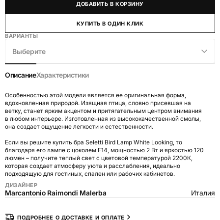
ДОБАВИТЬ В КОРЗИНУ
КУПИТЬ В ОДИН КЛИК
ВАРИАНТЫ
Выберите
Описание
Характеристики
Особенностью этой модели является ее оригинальная форма,
вдохновленная природой. Изящная птица, словно присевшая на
ветку, станет ярким акцентом и притягательным центром внимания
в любом интерьере. Изготовленная из высококачественной смолы,
она создает ощущение легкости и естественности.
Если вы решите купить бра Seletti Bird Lamp White Looking, то
благодаря его лампе с цоколем E14, мощностью 2 Вт и яркостью 120
люмен – получите теплый свет с цветовой температурой 2200К,
которая создает атмосферу уюта и расслабления, идеально
подходящую для гостиных, спален или рабочих кабинетов.
ДИЗАЙНЕР
Marcantonio Raimondi Malerba
Италия
ПОДРОБНЕЕ О ДОСТАВКЕ И ОПЛАТЕ