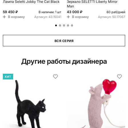
Лампа Seletti Jobby The Cat Black
Зеркало SELETTI Liberty Mirror
Man
59 450 ₽
43 000 ₽
В наличии: 1 шт
60 раб/дней
В корзину
В корзину
Артикул:
43.15041
Артикул:
50.17067
ВСЯ СЕРИЯ
Другие работы дизайнера
ХИТ