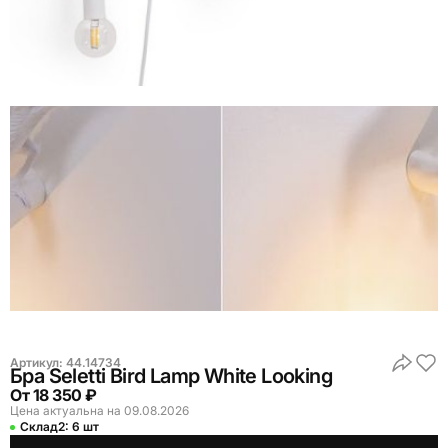
Артикул:
44.14734
Бра Seletti Bird Lamp White Looking
От
18 350 ₽
Цена актуальна на 09.08.2026
Склад2:
6 шт