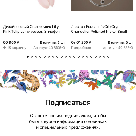
Дизайнерский Светильник Lilly
Люстра Foucault's Orb Crystal
Pink Tulip Lamp розовый плафон
Chandelier Polished Nickel Small
60 900 ₽
От
61 250 ₽
В наличии: 3 шт
В наличии: 6 шт
В корзину
Подробнее
Артикул:
40.8106-0
Артикул:
40.235-0
Подписаться
Станьте нашим подписчиком, чтобы
быть в курсе информации о новинках
и специальных предложениях.