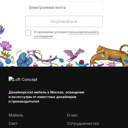
ПОДПИСАТЬСЯ
Я принимаю условия
пользовательского
соглашения
Дизайнерская мебель в Москве, освещение
и аксессуары от известных дизайнеров
и производителей
Мебель
О нас
Свет
Сотрудничество