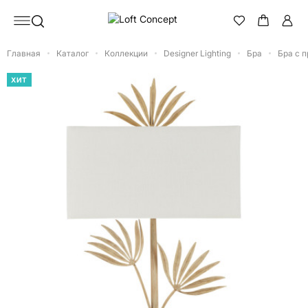
Главная
Каталог
Коллекции
Designer Lighting
Бра
Бра с 
ХИТ