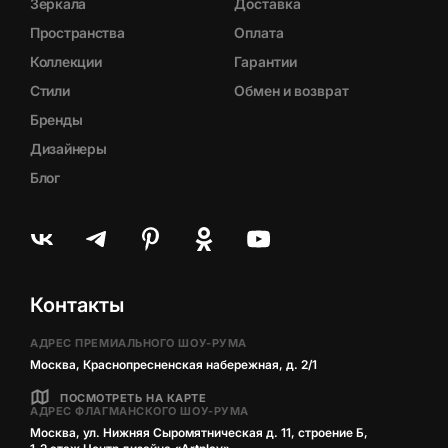
Зеркала
Доставка
Пространства
Оплата
Коллекции
Гарантии
Стили
Обмен и возврат
Бренды
Дизайнеры
Блог
Контакты
АДРЕС ПРЕМИАЛЬНОГО ШОУ-РУМА
Москва, Краснопресненская набережная, д. 2/1
ПОСМОТРЕТЬ НА КАРТЕ
АДРЕС ФЛАГМАНСКОГО ШОУ-РУМА
Москва, ул. Нижняя Сыромятническая д. 11, строение Б,