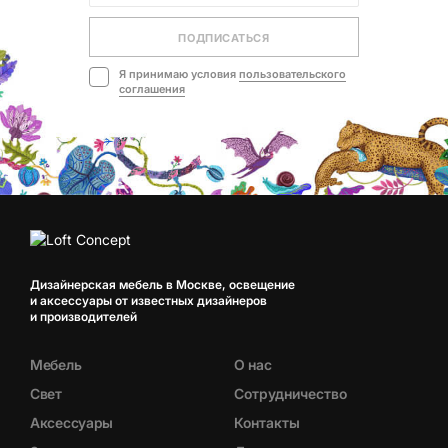
ПОДПИСАТЬСЯ
Я принимаю условия
пользовательского
соглашения
Дизайнерская мебель в Москве, освещение
и аксессуары от известных дизайнеров
и производителей
Мебель
О нас
Свет
Сотрудничество
Аксессуары
Контакты