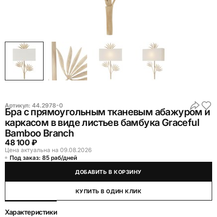
Артикул:
44.2978-0
Бра с прямоугольным тканевым абажуром и
каркасом в виде листьев бамбука Graceful
Bamboo Branch
48 100 ₽
Цена актуальна на 09.08.2026
Под заказ: 85 раб/дней
ДОБАВИТЬ В КОРЗИНУ
КУПИТЬ В ОДИН КЛИК
Характеристики