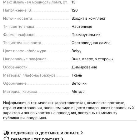
Максимальная мощность ламп, Вт
13
Напряжение, В
120
Источник света
входит в комплект
Тип светильника
Настенные
Форма плафонов
Прямоугольник
Тип источника света
Светодиодная лампа
Цвет плафона/абажура
Belyy
Направление плафонов
Вниз, вверх, в стороны
Особенности
Димирование
Материал плафона/абажура
Ткань
Оформление
Веточки
Материал каркаса
Металл
Информация о технических характеристиках, комплекте поставки,
стране изготовления, внешнем виде и цвете товара носит справочный
характер и основывается на последних, доступных к моменту
публикации, сведениях.
ПОДРОБНЕЕ О ДОСТАВКЕ И ОПЛАТЕ
ГАРАНТИИ LOFT CONCEPT