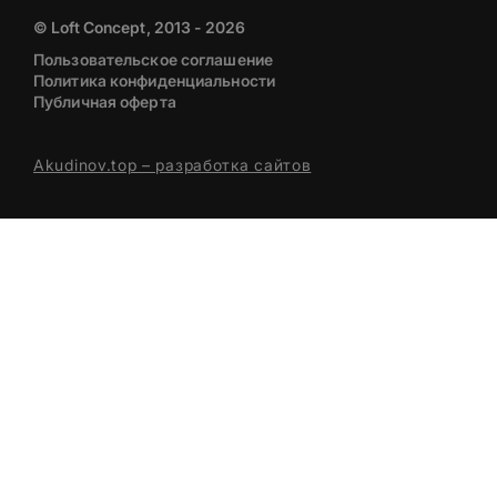
© Loft Concept, 2013 - 2026
Пользовательское соглашение
Политика конфиденциальности
Публичная оферта
Akudinov.top – разработка сайтов