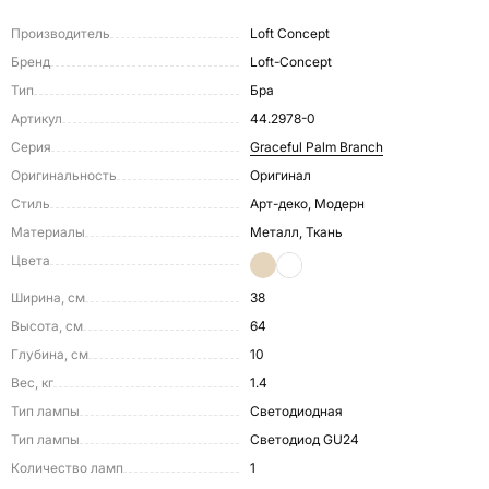
Производитель
Loft Concept
Бренд
Loft-Concept
Тип
Бра
Артикул
44.2978-0
Серия
Graceful Palm Branch
Оригинальность
Оригинал
Стиль
Арт-деко, Модерн
Материалы
Металл, Ткань
Цвета
Ширина, см
38
Высота, см
64
Глубина, см
10
Вес, кг
1.4
Тип лампы
Светодиодная
Тип лампы
Светодиод GU24
Количество ламп
1