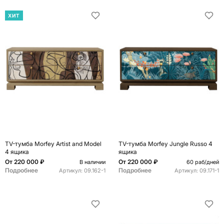
ХИТ
TV-тумба Morfey Artist and Model
TV-тумба Morfey Jungle Russo 4
4 ящика
ящика
От
220 000 ₽
От
220 000 ₽
В наличии
60 раб/дней
Подробнее
Подробнее
Артикул:
09.162-1
Артикул:
09.171-1