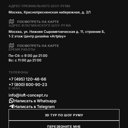
АДРЕС ПРЕМИАЛЬНОГО ШОУ-РУМА
Москва, Краснопресненская набережная, д. 2/1
ПОСМОТРЕТЬ НА КАРТЕ
АДРЕС ФЛАГМАНСКОГО ШОУ-РУМА
Москва, ул. Нижняя Сыромятническая д. 11, строение Б,
1‑2 этаж Центр дизайна «Artplay»
ПОСМОТРЕТЬ НА КАРТЕ
ВРЕМЯ РАБОТЫ
Пн-Сб: с 9:00 до 21:00
Вс: с 11:00 до 21:00
ТЕЛЕФОНЫ
+7 (495) 120-46-66
+7 (800) 600-90-23
E-MAIL
info@loft-concept.ru
Написать в Whatsapp
Написать в Telegram
3D ТУР ПО ШОУ РУМУ
ПЕРЕЗВОНИТЕ МНЕ