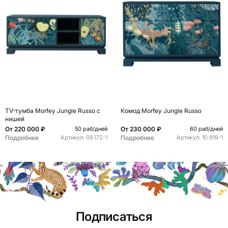
TV-тумба Morfey Jungle Russo с
Комод Morfey Jungle Russo
нишей
От
220 000 ₽
От
230 000 ₽
50 раб/дней
60 раб/дней
Подробнее
Подробнее
Артикул:
09.172-1
Артикул:
10.919-1
Подписаться