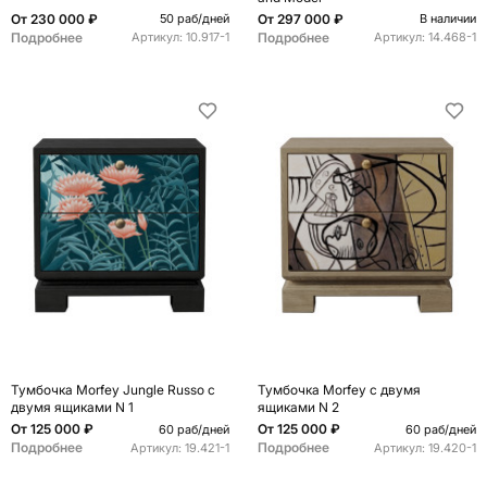
От
230 000 ₽
От
297 000 ₽
50 раб/дней
В наличии
Подробнее
Подробнее
Артикул:
10.917-1
Артикул:
14.468-1
Тумбочка Morfey Jungle Russo с
Тумбочка Morfey с двумя
двумя ящиками N 1
ящиками N 2
От
125 000 ₽
От
125 000 ₽
60 раб/дней
60 раб/дней
Подробнее
Подробнее
Артикул:
19.421-1
Артикул:
19.420-1