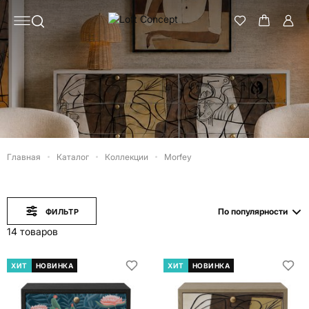
Главная
Каталог
Коллекции
Morfey
По популярности
ФИЛЬТР
14 товаров
ХИТ
НОВИНКА
ХИТ
НОВИНКА