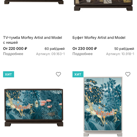
TV-тумба Morfey Artist and Model
Буфет Morfey Artist and Model
с нишей
От
220 000 ₽
От
230 000 ₽
60 раб/дней
50 раб/дней
Подробнее
Подробнее
Артикул:
09.163-1
Артикул:
10.918-1
ХИТ
ХИТ