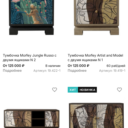
Тумбочка Morfey Jungle Russo с
Тумбочка Morfey Artist and Model
двумя ящиками N 2
с двумя ящиками N 1
От
125 000 ₽
От
125 000 ₽
В наличии
60 раб/дней
Подробнее
Подробнее
Артикул:
19.422-1
Артикул:
19.419-1
ХИТ
НОВИНКА