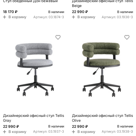
Стул обеденный Дон бежевый
Дизайнерский офисный стул Tellis
Beige
18 170 ₽
22 990 ₽
В наличии
В наличии
В корзину
В корзину
Артикул:
03.1874-3
Артикул:
03.1936-3
Дизайнерский офисный стул Tellis
Дизайнерский офисный стул Tellis
Gray
Olive
22 990 ₽
22 990 ₽
В наличии
В наличии
В корзину
В корзину
Артикул:
03.1937-3
Артикул:
03.1938-3