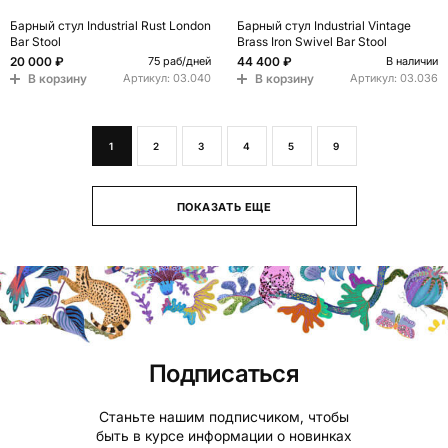
Барный стул Industrial Rust London
Барный стул Industrial Vintage
Bar Stool
Brass Iron Swivel Bar Stool
20 000 ₽
44 400 ₽
75 раб/дней
В наличии
В корзину
В корзину
Артикул:
03.040
Артикул:
03.036
1
2
3
4
5
9
ПОКАЗАТЬ ЕЩЕ
Подписаться
Станьте нашим подписчиком, чтобы
быть в курсе информации о новинках