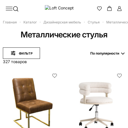
Главная
Каталог
Дизайнерская мебель
Стулья
Металлическ
Металлические стулья
По популярности
ФИЛЬТР
327 товаров