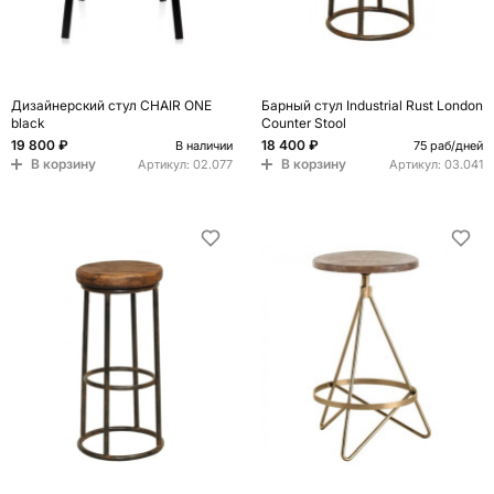
Дизайнерский стул CHAIR ONE
Барный стул Industrial Rust London
black
Counter Stool
19 800 ₽
18 400 ₽
В наличии
75 раб/дней
В корзину
В корзину
Артикул:
02.077
Артикул:
03.041