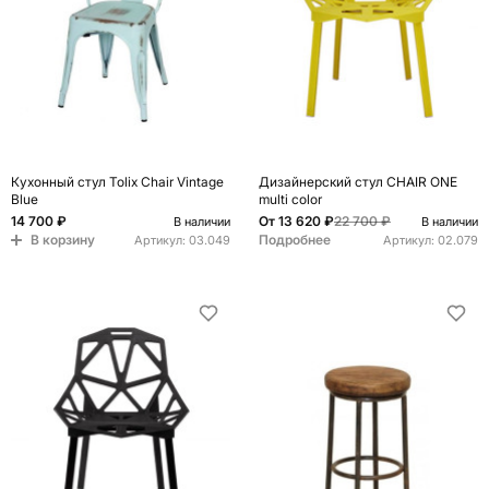
Кухонный стул Tolix Chair Vintage
Дизайнерский стул CHAIR ONE
Blue
multi color
14 700 ₽
От
13 620 ₽
22 700 ₽
В наличии
В наличии
В корзину
Подробнее
Артикул:
03.049
Артикул:
02.079