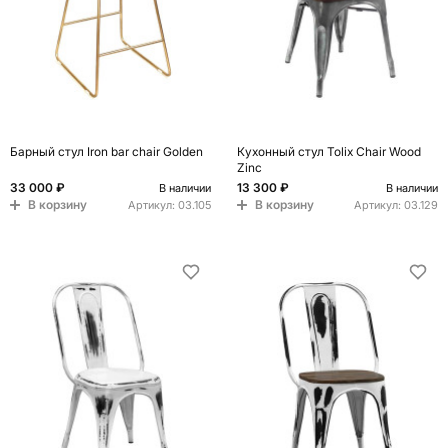
Барный стул Iron bar chair Golden
Кухонный стул Tolix Chair Wood
Zinc
33 000 ₽
13 300 ₽
В наличии
В наличии
В корзину
В корзину
Артикул:
03.105
Артикул:
03.129