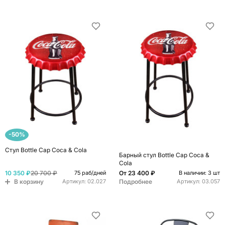
-50%
Стул Bottle Cap Coca & Cola
Барный стул Bottle Cap Coca &
Cola
10 350 ₽
20 700 ₽
От
23 400 ₽
75 раб/дней
В наличии: 3 шт
В корзину
Подробнее
Артикул:
02.027
Артикул:
03.057