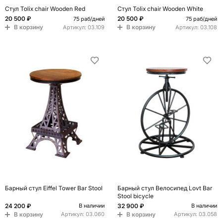
Стул Tolix chair Wooden Red
Стул Tolix chair Wooden White
20 500 ₽
20 500 ₽
75 раб/дней
75 раб/дней
В корзину
В корзину
Артикул:
03.109
Артикул:
03.108
Барный стул Eiffel Tower Bar Stool
Барный стул Велосипед Lovt Bar
Stool bicycle
24 200 ₽
32 900 ₽
В наличии
В наличии
В корзину
В корзину
Артикул:
03.060
Артикул:
03.058