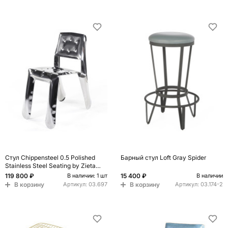
Стул Chippensteel 0.5 Polished
Барный стул Loft Gray Spider
Stainless Steel Seating by Zieta
Chrome
119 800 ₽
15 400 ₽
В наличии: 1 шт
В наличии
В корзину
В корзину
Артикул:
03.697
Артикул:
03.174-2