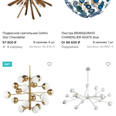
Подвесной светильник Gothic
Люстра BRANQUINHO
Star Chandelier
CHANDELIER AGATE blue
67 800 ₽
От
86 600 ₽
В наличии: 6 шт
В наличии: 1 шт
В корзину
Подробнее
Артикул:
40.874-0
Артикул:
40.1887-0
ХИТ