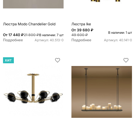
Люстра Modo Chandelier Gold
Люстра Ike
От
39 680 ₽
В наличии: 1 шт
От
17 440 ₽
21 800 ₽
49 600 ₽
В наличии: 7 шт
Подробнее
Подробнее
Артикул:
40.513-0
Артикул:
40.141-0
ХИТ