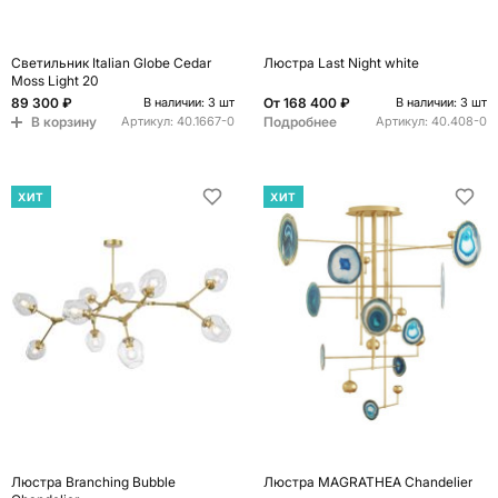
Светильник Italian Globe Cedar
Люстра Last Night white
Moss Light 20
89 300 ₽
От
168 400 ₽
В наличии: 3 шт
В наличии: 3 шт
В корзину
Подробнее
Артикул:
40.1667-0
Артикул:
40.408-0
ХИТ
ХИТ
Люстра Branching Bubble
Люстра MAGRATHEA Chandelier