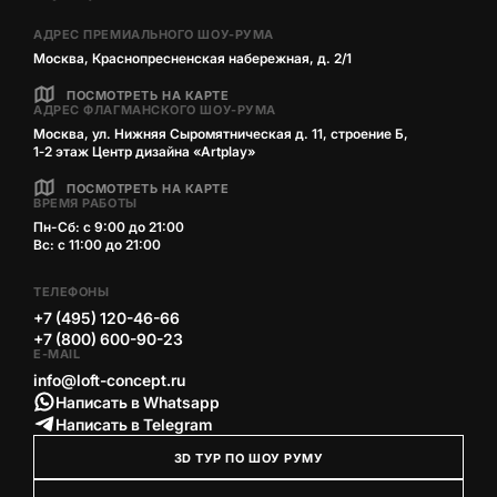
АДРЕС ПРЕМИАЛЬНОГО ШОУ-РУМА
Москва, Краснопресненская набережная, д. 2/1
ПОСМОТРЕТЬ НА КАРТЕ
АДРЕС ФЛАГМАНСКОГО ШОУ-РУМА
Москва, ул. Нижняя Сыромятническая д. 11, строение Б,
1‑2 этаж Центр дизайна «Artplay»
ПОСМОТРЕТЬ НА КАРТЕ
ВРЕМЯ РАБОТЫ
Пн-Сб: с 9:00 до 21:00
Вс: с 11:00 до 21:00
ТЕЛЕФОНЫ
+7 (495) 120-46-66
+7 (800) 600-90-23
E-MAIL
info@loft-concept.ru
Написать в Whatsapp
Написать в Telegram
3D ТУР ПО ШОУ РУМУ