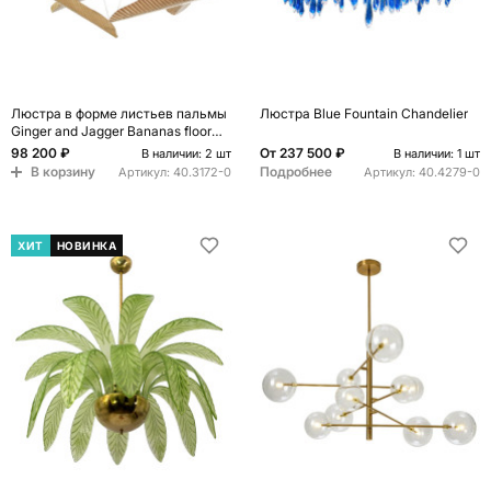
Люстра в форме листьев пальмы
Люстра Blue Fountain Chandelier
Ginger and Jagger Bananas floor
lamp
98 200 ₽
От
237 500 ₽
В наличии: 2 шт
В наличии: 1 шт
В корзину
Подробнее
Артикул:
40.3172-0
Артикул:
40.4279-0
ХИТ
НОВИНКА