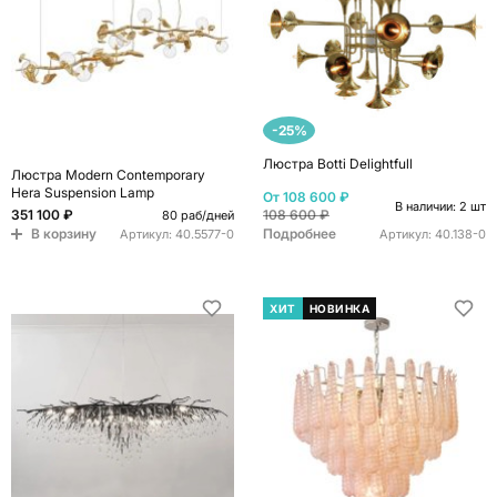
-25%
Люстра Botti Delightfull
Люстра Modern Contemporary
Hera Suspension Lamp
От
108 600 ₽
В наличии: 2 шт
351 100 ₽
108 600 ₽
80 раб/дней
В корзину
Подробнее
Артикул:
40.5577-0
Артикул:
40.138-0
ХИТ
НОВИНКА