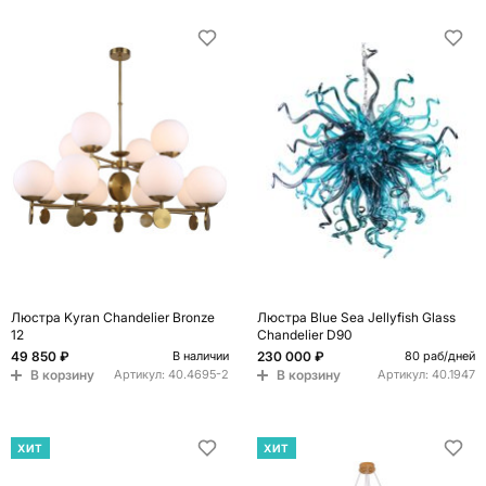
Люстра Kyran Chandelier Bronze
Люcтра Blue Sea Jellyfish Glass
12
Chandelier D90
49 850 ₽
230 000 ₽
В наличии
80 раб/дней
В корзину
В корзину
Артикул:
40.4695-2
Артикул:
40.1947
ХИТ
ХИТ