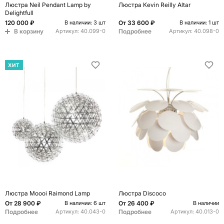
Люстра Neil Pendant Lamp by
Люстра Kevin Reilly Altar
Delightfull
120 000 ₽
От
33 600 ₽
В наличии: 3 шт
В наличии: 1 шт
В корзину
Подробнее
Артикул:
40.099-0
Артикул:
40.098-0
ХИТ
Люстра Moooi Raimond Lamp
Люстра Discoco
От
28 900 ₽
От
26 400 ₽
В наличии: 6 шт
В наличии
Подробнее
Подробнее
Артикул:
40.043-0
Артикул:
40.013-0