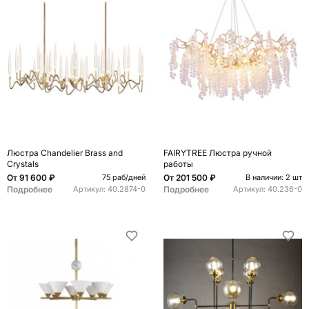
Люстра Chandelier Brass and
FAIRYTREE Люстра ручной
Crystals
работы
От
91 600 ₽
От
201 500 ₽
75 раб/дней
В наличии: 2 шт
Подробнее
Подробнее
Артикул:
40.2874-0
Артикул:
40.236-0