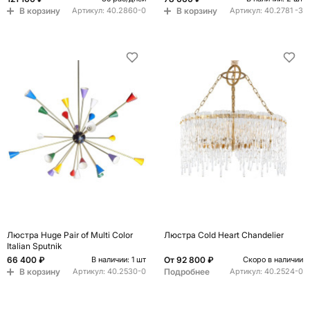
В корзину
В корзину
Артикул:
40.2860-0
Артикул:
40.2781 -3
Люстра Huge Pair of Multi Color
Люстра Cold Heart Chandelier
Italian Sputnik
66 400 ₽
От
92 800 ₽
В наличии: 1 шт
Скоро в наличии
В корзину
Подробнее
Артикул:
40.2530-0
Артикул:
40.2524-0