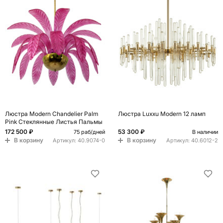
Люстра Modern Chandelier Palm
Люстра Luxxu Modern 12 ламп
Pink Стеклянные Листья Пальмы
172 500 ₽
53 300 ₽
75 раб/дней
В наличии
В корзину
В корзину
Артикул:
40.9074-0
Артикул:
40.6012-2