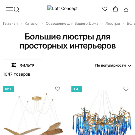
Главная
Каталог
Освещение для Вашего Дома
Люстры
Бол
Большие люстры для
просторных интерьеров
По популярности
ФИЛЬТР
1047 товаров
ХИТ
ХИТ