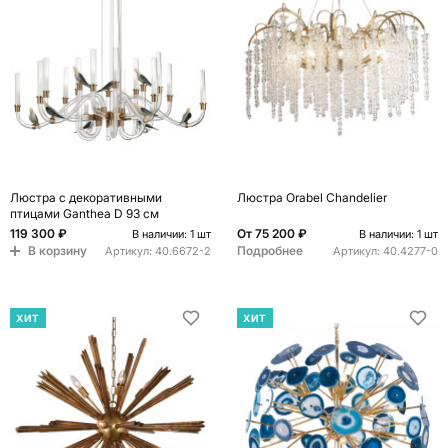
Люстра с декоративными
Люстра Orabel Chandelier
птицами Ganthea D 93 см
119 300 ₽
От
75 200 ₽
В наличии: 1 шт
В наличии: 1 шт
В корзину
Подробнее
Артикул:
40.6672-2
Артикул:
40.4277-0
ХИТ
ХИТ