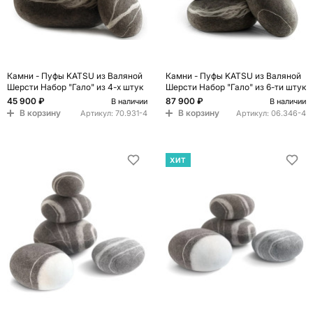
Камни - Пуфы KATSU из Валяной
Камни - Пуфы KATSU из Валяной
Шерсти Набор "Гало" из 4-х штук
Шерсти Набор "Гало" из 6-ти штук
45 900 ₽
87 900 ₽
В наличии
В наличии
В корзину
В корзину
Артикул:
70.931-4
Артикул:
06.346-4
ХИТ