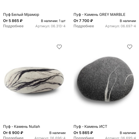
Пуф Белый Мрамор
Пуф - Камень GREY MARBLE
От
5 865 ₽
От
7 700 ₽
В наличии: 1 шт
В наличии
Подробнее
Подробнее
Артикул:
06.313-4
Артикул:
06.697-4
Пуф - Камень Nullah
Пуф - Камень ИСТ
От
6 900 ₽
От
5 865 ₽
В наличии
В наличии
Подробнее
Подробнее
Артикул:
06.696-4
Артикул:
06.695-4