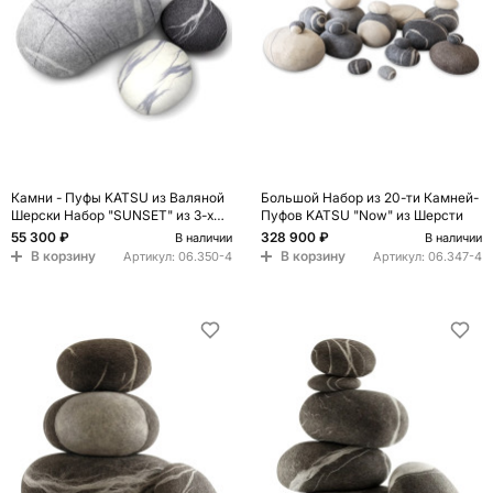
Камни - Пуфы KATSU из Валяной
Большой Набор из 20-ти Камней-
Шерски Набор "SUNSET" из 3-х
Пуфов KATSU "Now" из Шерсти
штук
55 300 ₽
328 900 ₽
В наличии
В наличии
В корзину
В корзину
Артикул:
06.350-4
Артикул:
06.347-4