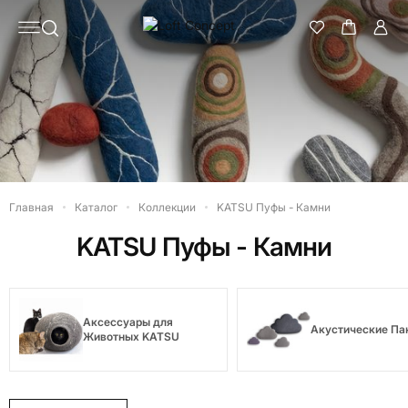
Главная
Каталог
Коллекции
KATSU Пуфы - Камни
KATSU Пуфы - Камни
Аксессуары для
Акустические Па
Животных KATSU