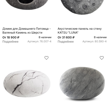
Домик для Домашнего Питомца -
Акустические панель на стену
Валяный Камень из Шерсти
KATSU "LUNA"
От
18 900 ₽
От
31 600 ₽
В наличии
В наличии
Подробнее
Подробнее
Артикул:
76.007-4
Артикул:
80.590-4