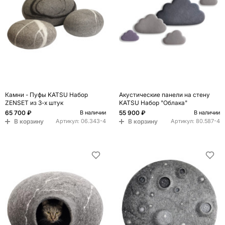
Камни - Пуфы KATSU Набор
Акустические панели на стену
ZENSET из 3-х штук
KATSU Набор "Облака"
65 700 ₽
55 900 ₽
В наличии
В наличии
В корзину
В корзину
Артикул:
06.343-4
Артикул:
80.587-4