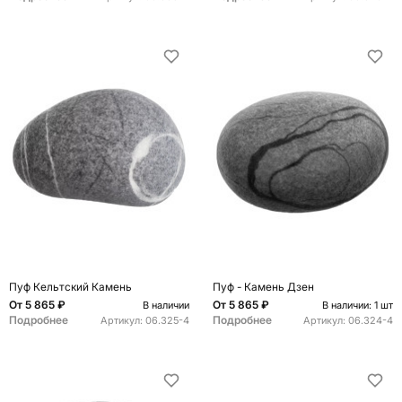
Пуф Кельтский Камень
Пуф - Камень Дзен
От
5 865 ₽
От
5 865 ₽
В наличии
В наличии: 1 шт
Подробнее
Подробнее
Артикул:
06.325-4
Артикул:
06.324-4