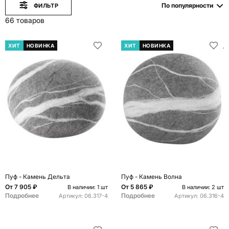
По популярности
ФИЛЬТР
66 товаров
ХИТ
НОВИНКА
ХИТ
НОВИНКА
Пуф - Камень Дельта
Пуф - Камень Волна
От
7 905 ₽
От
5 865 ₽
В наличии: 1 шт
В наличии: 2 шт
Подробнее
Подробнее
Артикул:
06.317-4
Артикул:
06.316-4