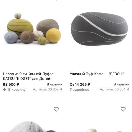
Набор из 9-ти Камней-Пуфов
Уличный Пуф-Камень "ДЕВОН"
KATSU "KIDSET" для Детей
98 900 ₽
От
14 365 ₽
В наличии
В наличии
В корзину
Подробнее
Артикул:
06.352-4
Артикул:
06.354-4