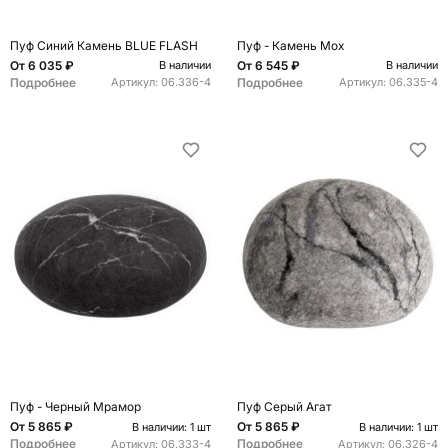
Пуф Синий Камень BLUE FLASH
Пуф - Камень Мох
От
6 035 ₽
От
6 545 ₽
В наличии
В наличии
Подробнее
Подробнее
Артикул:
06.336-4
Артикул:
06.335-4
Пуф - Черный Мрамор
Пуф Серый Агат
От
5 865 ₽
От
5 865 ₽
В наличии: 1 шт
В наличии: 1 шт
Подробнее
Подробнее
Артикул:
06.333-4
Артикул:
06.326-4