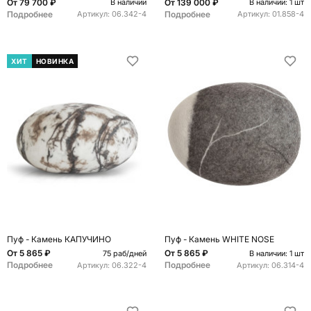
От
79 700 ₽
От
139 000 ₽
В наличии
В наличии: 1 шт
Подробнее
Подробнее
Артикул:
06.342-4
Артикул:
01.858-4
ХИТ
НОВИНКА
Пуф - Камень КАПУЧИНО
Пуф - Камень WHITE NOSE
От
5 865 ₽
От
5 865 ₽
75 раб/дней
В наличии: 1 шт
Подробнее
Подробнее
Артикул:
06.322-4
Артикул:
06.314-4