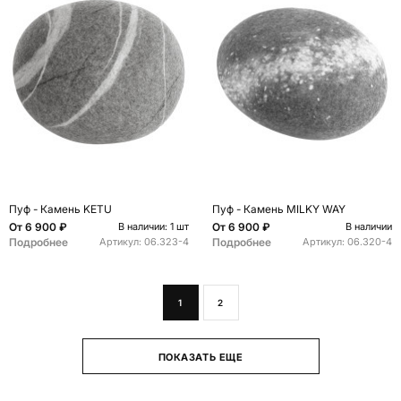
Пуф - Камень KETU
Пуф - Камень MILKY WAY
От
6 900 ₽
От
6 900 ₽
В наличии: 1 шт
В наличии
Подробнее
Подробнее
Артикул:
06.323-4
Артикул:
06.320-4
1
2
ПОКАЗАТЬ ЕЩЕ