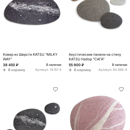
Ковер из Шерсти KATSU "MILKY
Акустические панели на стену
WAY"
KATSU Набор "САГА"
38 450 ₽
55 900 ₽
В наличии
В наличии
В корзину
В корзину
Артикул:
74.151-4
Артикул:
80.586-4