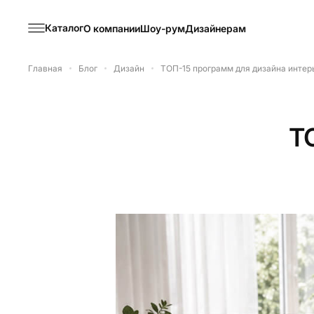
Каталог
О компании
Шоу-рум
Дизайнерам
Главная
Блог
Дизайн
ТОП-15 программ для дизайна интерь
Т