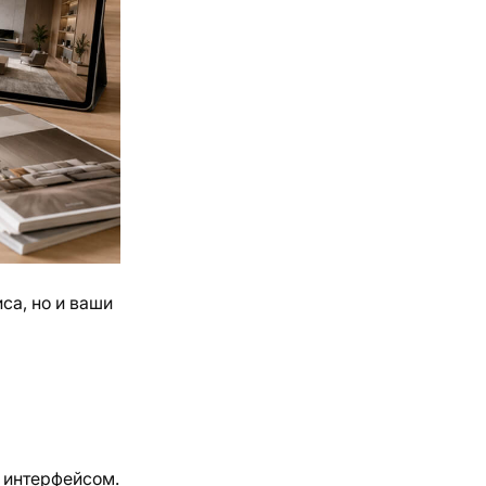
са, но и ваши
 интерфейсом.