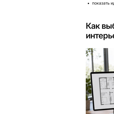
показать и
Как вы
интерь