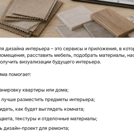
я дизайна интерьера – это сервисы и приложения, в кот
помещения, расставить мебель, подобрать материалы, на
олучить визуализации будущего интерьера.
мма помогает:
анировку квартиры или дома;
е лучше разместить предметы интерьера;
идеть, как будет выглядеть комната;
цвета, текстуры и отделочные материалы;
ь дизайн-проект для ремонта;