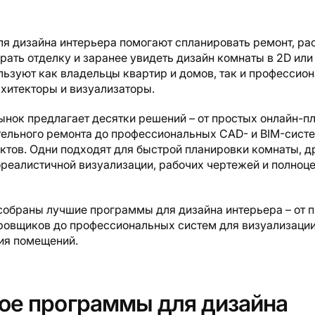
я дизайна интерьера помогают спланировать ремонт, ра
рать отделку и заранее увидеть дизайн комнаты в 2D или
льзуют как владельцы квартир и домов, так и профессио
хитекторы и визуализаторы.
ынок предлагает десятки решений – от простых онлайн-
тельного ремонта до профессиональных CAD- и BIM-сист
тов. Одни подходят для быстрой планировки комнаты, др
реалистичной визуализации, рабочих чертежей и полноце
 собраны лучшие программы для дизайна интерьера – от 
ровщиков до профессиональных систем для визуализации
ия помещений.
кое программы для дизайна