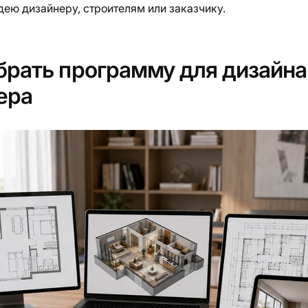
дею дизайнеру, строителям или заказчику.
брать программу для дизайна
ера