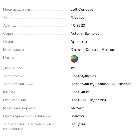
Производитель
Loft Concept
Тип
Люстра
Артикул
40.8520
Серия
Autumn Samples
Стиль
Арт-деко
Материалы
Стекло, Фарфор, Металл
Цвета
Длина, см
150
Тип лампы
Светодиодная
Тип светильника
Потолочные, Подвесные, Люстра
Форма
Овальные
Оформление
Цветные, Подвески
Материал каркаса
Металл
Цвет каркаса светильника
Золотой
Тип крепления освещения к
На цепи
основанию