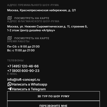
АДРЕС ПРЕМИАЛЬНОГО ШОУ-РУМА
Москва, Краснопресненская набережная, д. 2/1
ПОСМОТРЕТЬ НА КАРТЕ
АДРЕС ФЛАГМАНСКОГО ШОУ-РУМА
Москва, ул. Нижняя Сыромятническая д. 11, строение Б,
1‑2 этаж Центр дизайна «Artplay»
ПОСМОТРЕТЬ НА КАРТЕ
ВРЕМЯ РАБОТЫ
Пн-Сб: с 9:00 до 21:00
Вс: с 11:00 до 21:00
ТЕЛЕФОНЫ
+7 (495) 120-46-66
+7 (800) 600-90-23
E-MAIL
info@loft-concept.ru
Написать в Whatsapp
Написать в Telegram
3D ТУР ПО ШОУ РУМУ
ПЕРЕЗВОНИТЕ МНЕ