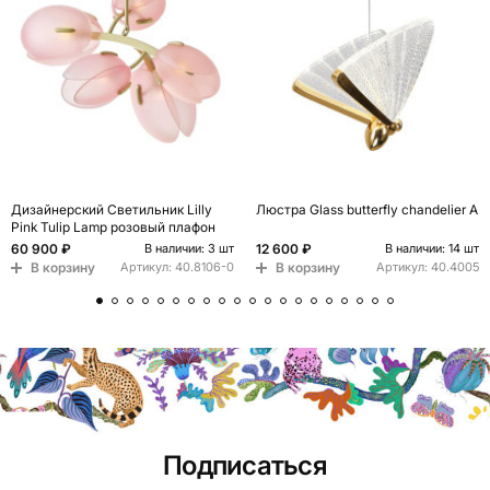
Дизайнерский Светильник Lilly
Люстра Glass butterfly chandelier A
Pink Tulip Lamp розовый плафон
60 900 ₽
12 600 ₽
В наличии: 3 шт
В наличии: 14 шт
В корзину
В корзину
Артикул:
40.8106-0
Артикул:
40.4005
Подписаться